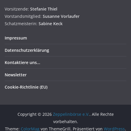
Vorsitzende:
Stefanie Thiel
Vorstandsmitglied:
Susanne
Vorlaufer
Schatzmeisterin:
Sabine Keck
Impressum
Datenschutzerklärung
Kontaktiere uns…
Newsletter
Cookie-Richtlinie (EU)
Copyright © 2026
Zeppelinbörse e.V.
. Alle Rechte
vorbehalten.
Theme:
ColorMag
von ThemeGrill. Präsentiert von
WordPress
.