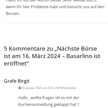
Hallo, ich bin der Admin dieser Seite. Meldet euch,
wenn ihr hier Probleme habt und besucht uns auf den
Börsen.
5 Kommentare zu „
Nächste Börse
ist am 16. März 2024 – Basarlino ist
eröffnet
“
Grafe Birgit
20. Januar 2024 um 8:31 Uhr
Permalink
Hallo , wollte fragen ob es mit der
Kuchenanmeldung geklappt hat ?