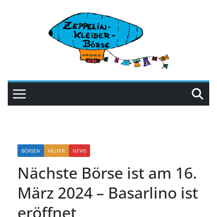
Zum
Inhalt
springen
BÖRSEN
HELFER
NEWS
Nächste Börse ist am 16.
März 2024 – Basarlino ist
eröffnet