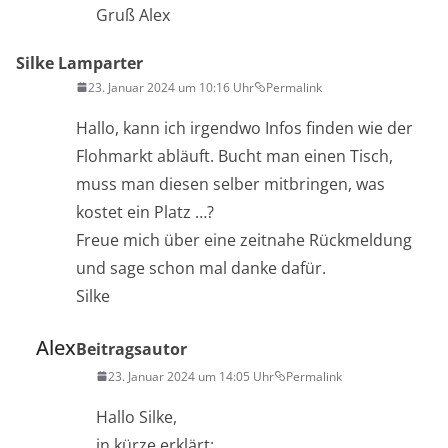
Gruß Alex
Silke Lamparter
23. Januar 2024 um 10:16 Uhr
Permalink
Hallo, kann ich irgendwo Infos finden wie der
Flohmarkt abläuft. Bucht man einen Tisch,
muss man diesen selber mitbringen, was
kostet ein Platz …?
Freue mich über eine zeitnahe Rückmeldung
und sage schon mal danke dafür.
Silke
Alex
Beitragsautor
23. Januar 2024 um 14:05 Uhr
Permalink
Hallo Silke,
in kürze erklärt: