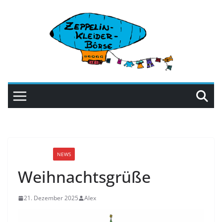
Zum
Inhalt
springen
ALLGEMEIN
NEWS
Weihnachtsgrüße
21. Dezember 2025
Alex