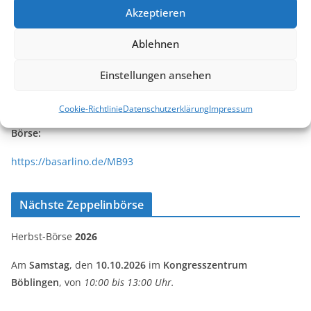
Online Etikettenverkauf
Akzeptieren
Wir wir sind auf
basarlino.de
Ablehnen
Einstellungen ansehen
Cookie-Richtlinie
Datenschutzerklärung
Impressum
Börse:
https://basarlino.de/MB93
Nächste Zeppelinbörse
Herbst-Börse
2026
Am
Samstag
, den
10.10.2026
im
Kongresszentrum
Böblingen
, von
10:00 bis 13:00 Uhr.