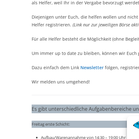
als Helfer, weil Ihr in der Vergabe bevorzugt werdet
Diejenigen unter Euch, die helfen wollen und nich
Helfer registrieren.
(Link nur zur jeweiligen Börse akti
Für alle Helfer besteht die Möglichkeit (ohne Begl
Um immer up to date zu bleiben, können wir Euch 
Dazu einfach dem Link
Newsletter
folgen, registri
Wir melden uns umgehend!
Es gibt unterschiedliche Aufgabenbereiche u
Freitag erste Schicht:
Aufbau/Warenannahme von 14:30 – 19:00 Uhr