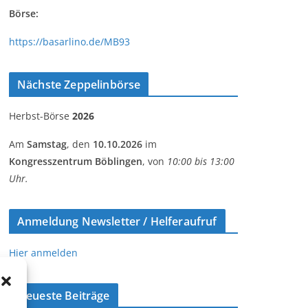
Börse:
https://basarlino.de/MB93
Nächste Zeppelinbörse
Herbst-Börse
2026
Am
Samstag
, den
10.10.2026
im
Kongresszentrum Böblingen
, von
10:00 bis 13:00
Uhr.
Anmeldung Newsletter / Helferaufruf
Hier anmelden
Neueste Beiträge