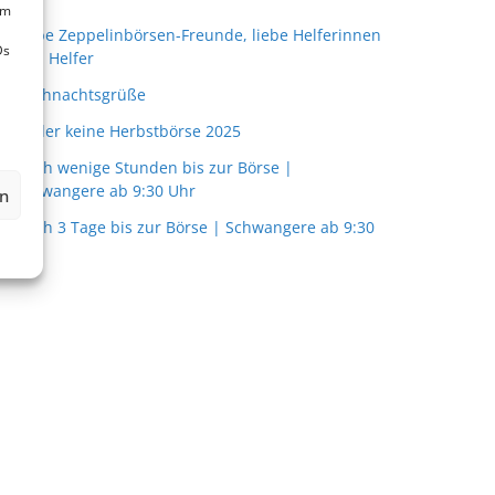
um
Liebe Zeppelinbörsen-Freunde, liebe Helferinnen
Ds
und Helfer
Weihnachtsgrüße
Leider keine Herbstbörse 2025
Noch wenige Stunden bis zur Börse |
Schwangere ab 9:30 Uhr
en
Noch 3 Tage bis zur Börse | Schwangere ab 9:30
Uhr