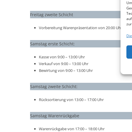
Um 
Ger
Tec
Freitag zweite Schicht
auf
zur
Vorbereitung Warenpräsentation von 20:00 Uhr bis 
Die
Samstag erste Schicht:
Kasse von 9:00 – 13:00 Uhr
Verkauf von 9:00 – 13:00 Uhr
Bewirtung von 9:00 – 13:00 Uhr
Samstag zweite Schicht:
Rücksortierung von 13:00 – 17:00 Uhr
Samstag Warenrückgabe
Warenrückgabe von 17:00 – 18:00 Uhr