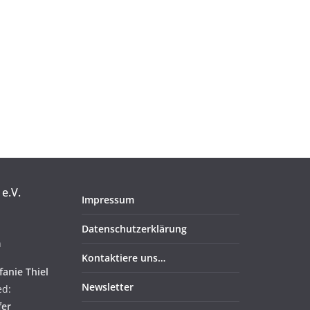
e.V.
Impressum
Datenschutzerklärung
n
Kontaktiere uns…
fanie Thiel
Newsletter
ed:
fer