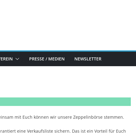
VEREIN
PRESSE / MEDIEN
NEWSLETTER
einsam mit Euch können wir unsere Zeppelinbörse stemmen.
antiert eine Verkaufsliste sichern. Das ist ein Vorteil für Euch