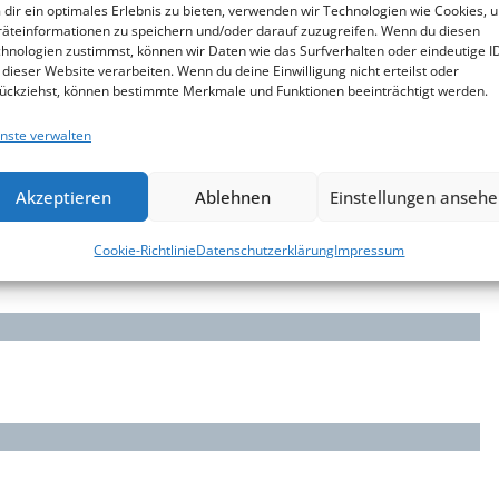
dir ein optimales Erlebnis zu bieten, verwenden wir Technologien wie Cookies, 
äteinformationen zu speichern und/oder darauf zuzugreifen. Wenn du diesen
hnologien zustimmst, können wir Daten wie das Surfverhalten oder eindeutige I
 dieser Website verarbeiten. Wenn du deine Einwilligung nicht erteilst oder
ückziehst, können bestimmte Merkmale und Funktionen beeinträchtigt werden.
open end
nste verwalten
Akzeptieren
Ablehnen
Einstellungen anseh
Cookie-Richtlinie
Datenschutzerklärung
Impressum