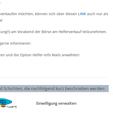
.
t verkaufen möchten, können sich über diesen
LINK
auch nur als
v)
eitung!!) am Vorabend der Börse am Helferverkauf teilzunehmen.
gerne informieren:
eren und die Option Helfer-Info Mails anwählen!
nd Schichten, die nachfolgend kurz beschrieben werden:
Einwilligung verwalten