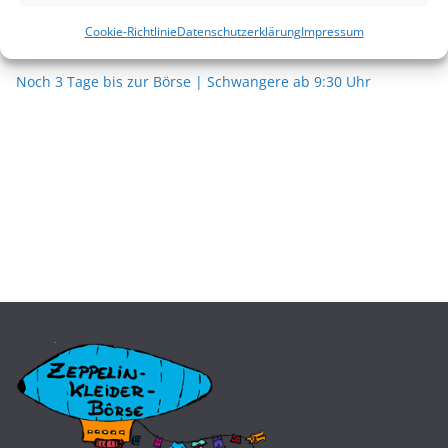
Noch wenige Stunden bis zur Börse | Schwangere ab 9:30
Cookie-Richtlinie
Datenschutzerklärung
Impressum
Uhr
Noch 3 Tage bis zur Börse | Schwangere ab 9:30 Uhr