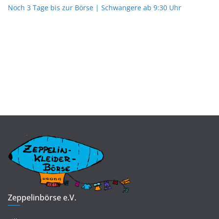
Noch 3 Tage bis zur Börse | Schwangere ab 9:30 Uhr
Zeppelinbörse e.V.