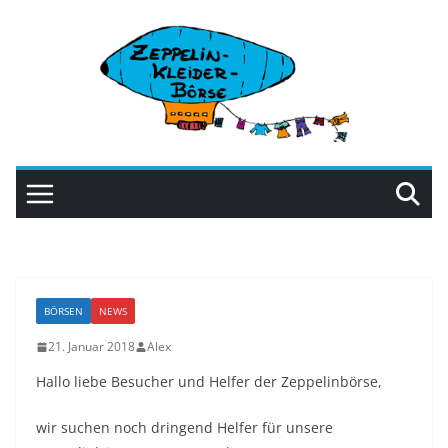
Zum
Inhalt
springen
BÖRSEN
NEWS
21. Januar 2018
Alex
Hallo liebe Besucher und Helfer der Zeppelinbörse,
wir suchen noch dringend Helfer für unsere