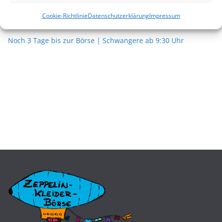
Noch wenige Stunden bis zur Börse | Schwangere ab 9:30
Cookie-Richtlinie
Datenschutzerklärung
Impressum
Uhr
Noch 3 Tage bis zur Börse | Schwangere ab 9:30 Uhr