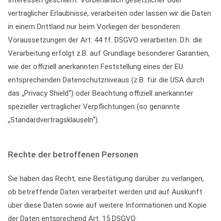
Interessen geschieht. Vorbehaltlich gesetzlicher oder
vertraglicher Erlaubnisse, verarbeiten oder lassen wir die Daten
in einem Drittland nur beim Vorliegen der besonderen
Voraussetzungen der Art. 44 ff. DSGVO verarbeiten. D.h. die
Verarbeitung erfolgt z.B. auf Grundlage besonderer Garantien,
wie der offiziell anerkannten Feststellung eines der EU
entsprechenden Datenschutzniveaus (z.B. für die USA durch
das „Privacy Shield“) oder Beachtung offiziell anerkannter
spezieller vertraglicher Verpflichtungen (so genannte
„Standardvertragsklauseln“).
Rechte der betroffenen Personen
Sie haben das Recht, eine Bestätigung darüber zu verlangen,
ob betreffende Daten verarbeitet werden und auf Auskunft
über diese Daten sowie auf weitere Informationen und Kopie
der Daten entsprechend Art. 15 DSGVO.