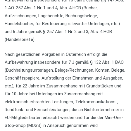
Aufbewahrung insbesondere für 10 Jahre gemäß §§ 147 Abs.
1 AO, 257 Abs. 1 Nr. 1 und 4, Abs. 4 HGB (Bücher,
Aufzeichnungen, Lageberichte, Buchungsbelege,
Handelsbücher, für Besteuerung relevanter Unterlagen, etc.)
und 6 Jahre gemäß § 257 Abs. 1 Nr. 2 und 3, Abs. 4 HGB
(Handelsbriefe).
Nach gesetzlichen Vorgaben in Österreich erfolgt die
Aufbewahrung insbesondere für 7 J gemäß § 132 Abs. 1 BAO
(Buchhaltungsunterlagen, Belege/Rechnungen, Konten, Belege,
Geschäftspapiere, Aufstellung der Einnahmen und Ausgaben,
etc.), für 22 Jahre im Zusammenhang mit Grundstücken und
für 10 Jahre bei Unterlagen im Zusammenhang mit
elektronisch erbrachten Leistungen, Telekommunikations-,
Rundfunk- und Fernsehleistungen, die an Nichtunternehmer in
EU-Mitgliedstaaten erbracht werden und für die der Mini-One-
Stop-Shop (MOSS) in Anspruch genommen wird.